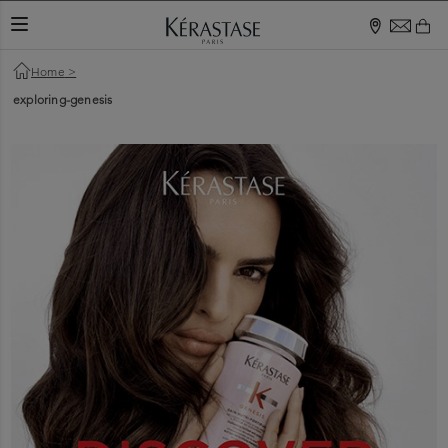
TOGGLE NAVIGATION
Home
>
exploring-genesis