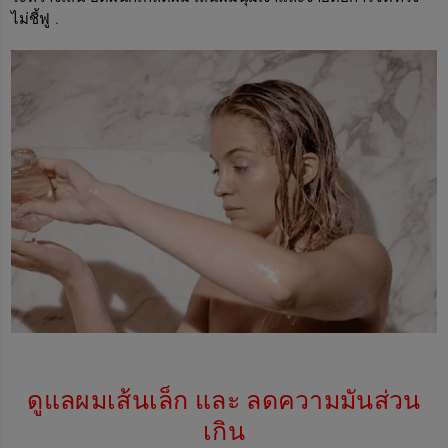
ไม่ชี้ฟู .
ดูแลผมเส้นเล็ก และ ลดความมันส่วน
เกิน