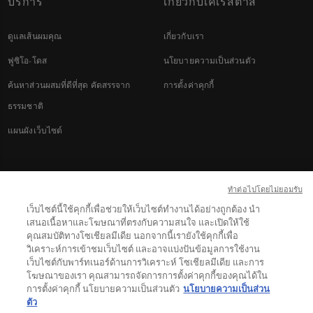
บริการ
เกี่ยวกับเคเรสตาส
ดูแลเส้นผมคุณ
เกี่ยวกับเรา
ฟูซิโอ-โดส
นโยบายความเป็นส่วนตัว
ค้นหาส่วนผสมที่ดีที่สุด คัดสรรจาก
การตั้งค่าคุกกี้
ธรรมชาติ
แผนผังเว็บไซต์
โซเชี่ยลมีเดีย
ทําต่อไปโดยไม่ยอมรับ
เว็บไซต์นี้ใช้คุกกี้เพื่อช่วยให้เว็บไซต์ทำงานได้อย่างถูกต้อง นำ
เสนอเนื้อหาและโฆษณาที่ตรงกับความสนใจ และเปิดให้ใช้
คุณสมบัติทางโซเชียลมีเดีย นอกจากนี้เรายังใช้คุกกี้เพื่อ
วิเคราะห์การเข้าชมเว็บไซต์ และอาจแบ่งปันข้อมูลการใช้งาน
เว็บไซต์กับพาร์ทเนอร์ด้านการวิเคราะห์ โซเชียลมีเดีย และการ
โฆษณาของเรา คุณสามารถจัดการการตั้งค่าคุกกี้ของคุณได้ใน
© 2022 Kérastase. All rights reserved
การตั้งค่าคุกกี้ นโยบายความเป็นส่วนตัว
นโยบายความเป็นส่วน
ตัว