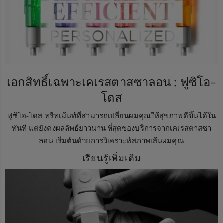
เอกสิทธิ์เฉพาะเคเรสตาสซาลอน : ฟูซิโอ-
โดส
ฟูซิโอ-โดส ทรีทเม้นท์ที่สามารถเปลี่ยนผมคุณให้สุขภาพดีขึ้นได้ใน
ทันที แต่ยังคงผลลัพธ์ยาวนาน ที่สุดของบริการจากเคเรสตาสซา
ลอน เริ่มต้นด้วยการวิเคราะห์สภาพเส้นผมคุณ
เรียนรู้เพิ่มเติม