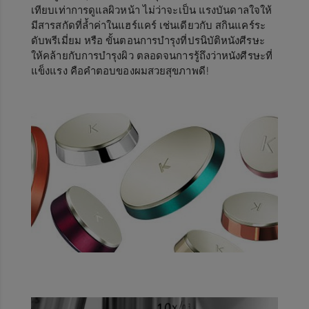
เทียบเท่าการดูแลผิวหน้า ไม่ว่าจะเป็น แรงบันดาลใจให้
มีสารสกัดที่ล้ำค่าในแฮร์แคร์ เช่นเดียวกับ สกินแคร์ระ
ดับพรีเมี่ยม หรือ ขั้นตอนการบำรุงที่ปรนิบัติหนังศีรษะ
ให้คล้ายกับการบำรุงผิว ตลอดจนการรู้ถึงว่าหนังศีรษะที่
แข็งแรง คือคำตอบของผมสวยสุขภาพดี
!