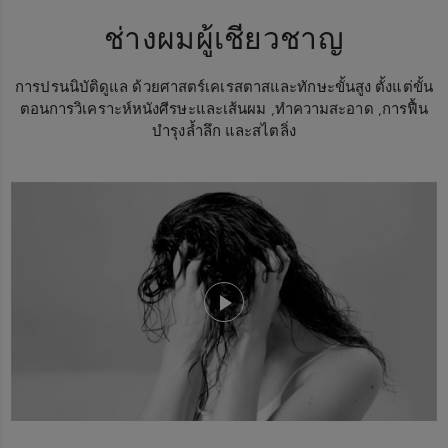
ช่างผมผู้เชียวชาญ
การปรนนิบัติดูแล ด้วยศาสตร์เคเรสตาสและทักษะขั้นสูง ตั้งแต่ขั้น
ตอนการวิเคราะห์หนังศีรษะและเส้นผม ,ทำความสะอาด ,การฟื้น
บำรุงล้ำลึก และสไตลิ่ง