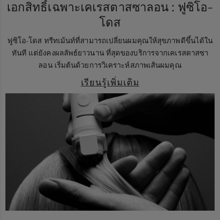
เอกสิทธิ์เฉพาะเคเรสตาสซาลอน : ฟูซิโอ-
โดส
ฟูซิโอ-โดส ทรีทเม้นท์ที่สามารถเปลี่ยนผมคุณให้สุขภาพดีขึ้นได้ใน
ทันที แต่ยังคงผลลัพธ์ยาวนาน ที่สุดของบริการจากเคเรสตาสซา
ลอน เริ่มต้นด้วยการวิเคราะห์สภาพเส้นผมคุณ
เรียนรู้เพิ่มเติม